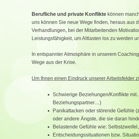
Berufliche und private Konflikte
können manchm
uns können Sie neue Wege finden, heraus aus der
Verhandlungen, bei der Mitarbeitenden Motivation,
Leistungsfähigkeit, um Altlasten los zu werden u
In entspannter Atmosphäre in unserem Coaching 
Wege aus der Krise.
Um Ihnen einen Eindruck unserer Arbeitsfelder z
Schwierige Beziehungen/Konflikte mit…
Beziehungspartner…)
Panikattacken oder störende Gefühle (z
oder andere Ängste, die sie daran hind
Belastende Gefühle wie: Selbstzweifel, 
Entscheidungssituationen bzw. Situati