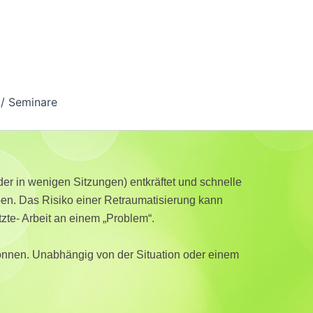
/ Seminare
er in wenigen Sitzungen) entkräftet und schnelle
ben. Das Risiko einer Retraumatisierung kann
zte- Arbeit an einem „Problem“.
können. Unabhängig von der Situation oder einem