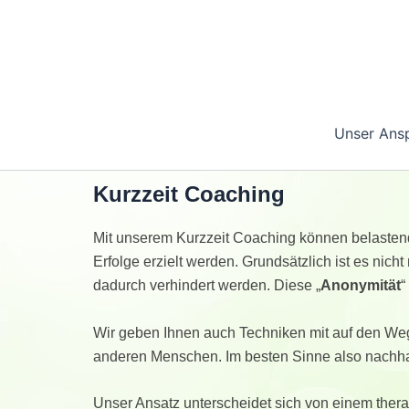
Zum
Inhalt
springen
Unser Ans
Kurzzeit Coaching
Mit unserem Kurzzeit Coaching können belastende
Erfolge erzielt werden. Grundsätzlich ist es ni
dadurch verhindert werden. Diese „
Anonymität
“
Wir geben Ihnen auch Techniken mit auf den Weg,
anderen Menschen. Im besten Sinne also nachh
Unser Ansatz unterscheidet sich von einem therap