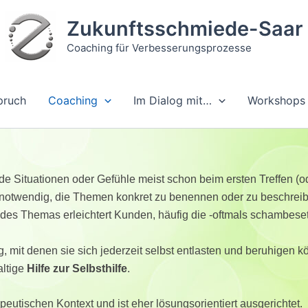
Zukunftsschmiede-Saar
Coaching für Verbesserungsprozesse
pruch
Coaching
Im Dialog mit…
Workshops 
 Situationen oder Gefühle meist schon beim ersten Treffen (od
cht notwendig, die Themen konkret zu benennen oder zu beschrei
 des Themas erleichtert Kunden, häufig die -oftmals schambeset
 mit denen sie sich jederzeit selbst entlasten und beruhigen 
altige
Hilfe zur Selbsthilfe
.
eutischen Kontext und ist eher lösungsorientiert ausgerichtet.