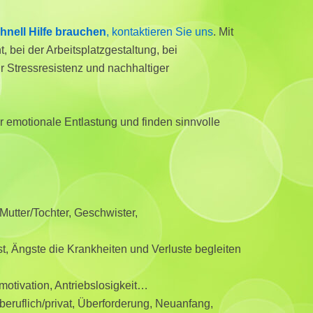
hnell Hilfe brauchen
, kontaktieren Sie uns
. Mit
 bei der Arbeitsplatzgestaltung, bei
hr Stressresistenz und nachhaltiger
 emotionale Entlastung und finden sinnvolle
utter/Tochter, Geschwister,
t, Ängste die Krankheiten und Verluste begleiten
smotivation, Antriebslosigkeit…
eruflich/privat, Überforderung, Neuanfang,